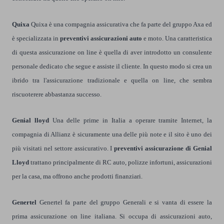
Quixa
Quixa è una compagnia assicurativa che fa parte del gruppo Axa ed
è specializzata in
preventivi assicurazioni auto
e moto. Una caratteristica
di questa assicurazione on line è quella di aver introdotto un consulente
personale dedicato che segue e assiste il cliente. In questo modo si crea un
ibrido tra l'assicurazione tradizionale e quella on line, che sembra
riscuoterere abbastanza successo.
Genial lloyd
Una delle prime in Italia a operare tramite Internet, la
compagnia di Allianz è sicuramente una delle più note e il sito è uno dei
più visitati nel settore assicurativo. I
preventivi assicurazione di Genial
Lloyd
trattano principalmente di RC auto, polizze infortuni, assicurazioni
per la casa, ma offrono anche prodotti finanziari.
Genertel
Genertel fa parte del gruppo Generali e si vanta di essere la
prima assicurazione on line italiana. Si occupa di assicurazioni auto,