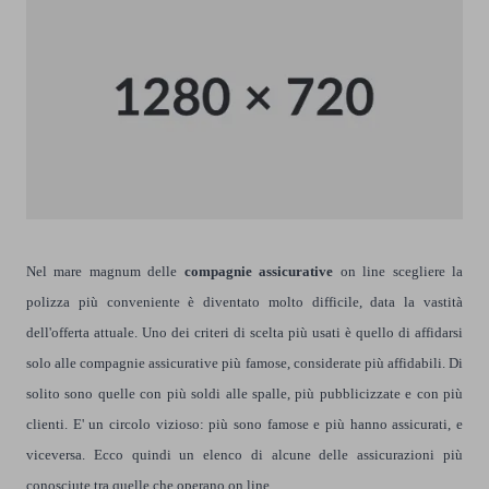
Nel mare magnum delle
compagnie assicurative
on line scegliere la
polizza più conveniente è diventato molto difficile, data la vastità
dell'offerta attuale. Uno dei criteri di scelta più usati è quello di affidarsi
solo alle compagnie assicurative più famose, considerate più affidabili. Di
solito sono quelle con più soldi alle spalle, più pubblicizzate e con più
clienti. E' un circolo vizioso: più sono famose e più hanno assicurati, e
viceversa. Ecco quindi un elenco di alcune delle assicurazioni più
conosciute tra quelle che operano on line.