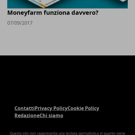
Moneyfarm funziona davvero?
07/09/2017
Contatti
Privacy Policy
Cookie Policy
Redazione
Chi siamo
Questo sito non rappresenta una testata giornalistica in quanto viene