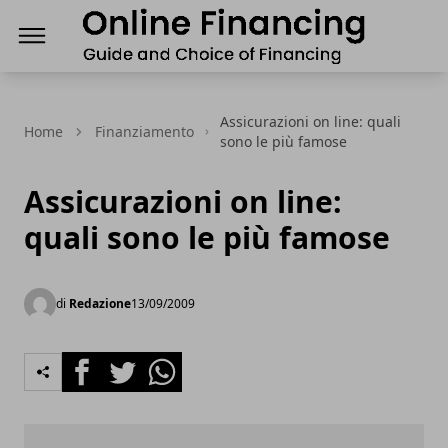
Finanziamenti Online, guida e scelta del Finanz
Assicurazioni on line: quali
Home
Finanziamento
sono le più famose
Assicurazioni on line:
quali sono le più famose
di
Redazione
13/09/2009
Facebook
Twitter
Whatsapp