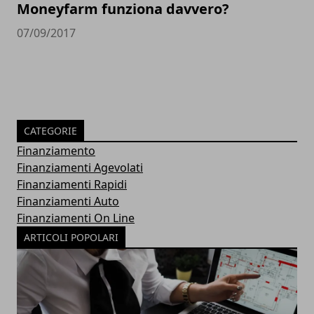
Moneyfarm funziona davvero?
07/09/2017
CATEGORIE
Finanziamento
Finanziamenti Agevolati
Finanziamenti Rapidi
Finanziamenti Auto
Finanziamenti On Line
ARTICOLI POPOLARI