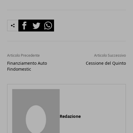
Facebook
Twitter
Whatsapp
Articolo Precedente
Articolo Successivo
Finanziamento Auto
Cessione del Quinto
Findomestic
Redazione