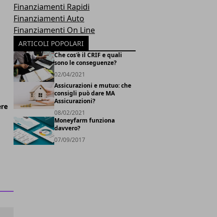
Finanziamenti Rapidi
Finanziamenti Auto
Finanziamenti On Line
ARTICOLI POPOLARI
Che cos'è il CRIF e quali
sono le conseguenze?
02/04/2021
Assicurazioni e mutuo: che
consigli può dare MA
Assicurazioni?
ere
08/02/2021
Moneyfarm funziona
davvero?
07/09/2017