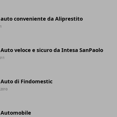
auto conveniente da Aliprestito
11
Auto veloce e sicuro da Intesa SanPaolo
2011
Auto di Findomestic
 2010
 Automobile