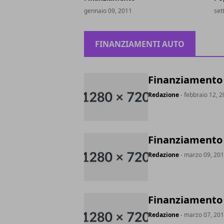
gennaio 09, 2011
set
FINANZIAMENTI AUTO
Finanziamento a
Redazione
- febbraio 12, 
Finanziamento 
Redazione
- marzo 09, 20
Finanziamento 
Redazione
- marzo 07, 20