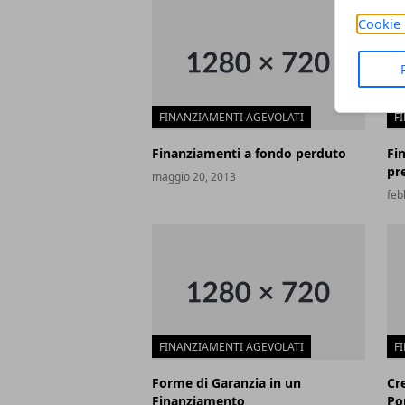
Cookie 
FINANZIAMENTI AGEVOLATI
F
Finanziamenti a fondo perduto
Fi
pr
maggio 20, 2013
feb
FINANZIAMENTI AGEVOLATI
F
Forme di Garanzia in un
Cr
Finanziamento
Po