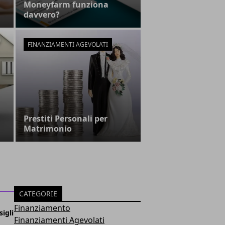
Moneyfarm funziona
davvero?
FINANZIAMENTI AGEVOLATI
Prestiti Personali per
Matrimonio
CATEGORIE
Finanziamento
igli
Finanziamenti Agevolati