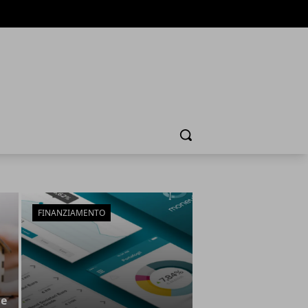
Cerca
FINANZIAMENTO
he