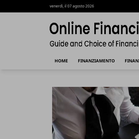
venerdì, il 07 agosto 2026
Finanziamenti Online, guida e scelta 
HOME
FINANZIAMENTO
FINAN
Finanziamenti Online, guida e scelta
Articoli in Evidenza