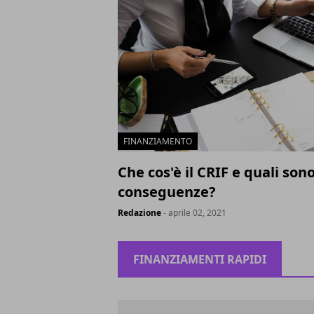
FINANZIAMENTO
Che cos'è il CRIF e quali sono
conseguenze?
Redazione
- aprile 02, 2021
FINANZIAMENTI RAPIDI