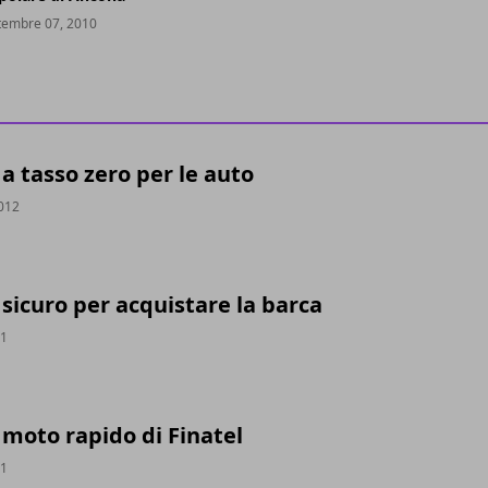
tembre 07, 2010
 tasso zero per le auto
2012
sicuro per acquistare la barca
11
moto rapido di Finatel
11