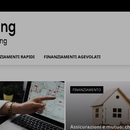
del Finanziamento
ZIAMENTI RAPIDI
FINANZIAMENTI AGEVOLATI
 del Finanziamento
FINANZIAMENTO
Assicurazioni e mutuo: c