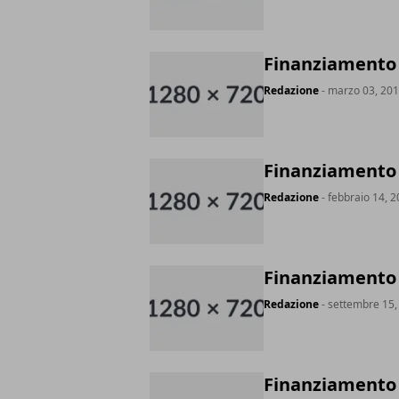
Finanziamento 
Redazione
- marzo 03, 20
Finanziamento 
Redazione
- febbraio 14, 
Finanziamento 
Redazione
- settembre 15,
Finanziamento