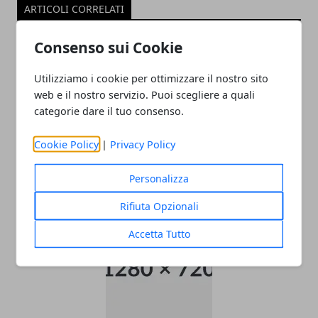
ARTICOLI CORRELATI
Consenso sui Cookie
Utilizziamo i cookie per ottimizzare il nostro sito
web e il nostro servizio. Puoi scegliere a quali
categorie dare il tuo consenso.
Cookie Policy
|
Privacy Policy
Unicredit, prestito Credit Express Mini
Personalizza
13/02/2012
Rifiuta Opzionali
Accetta Tutto