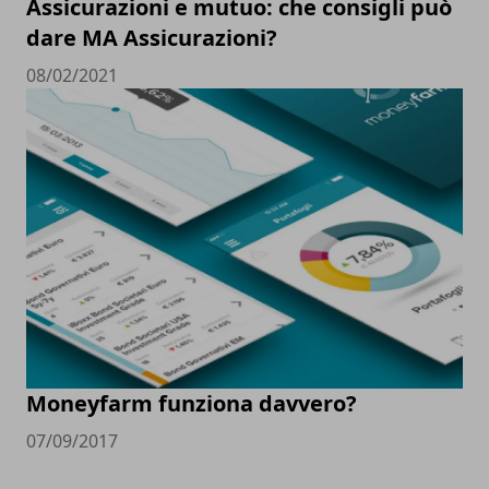
Assicurazioni e mutuo: che consigli può
dare MA Assicurazioni?
08/02/2021
Moneyfarm funziona davvero?
07/09/2017