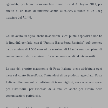
agevolate, per le sottoscrizioni fino e non oltre il 31 luglio 2011, per
effetto di un tasso di interesse annuo al 6,90% a fronte di un Taeg
massimo del 7,14%.
Chi ha avuto un figlio, anche in adozione, e chi punta a sposarsi e non ha
la liquidità per farlo, con il “Prestito BancoPosta Famiglia” può ottenere
da un minimo di 1.500 euro ad un massimo di 15 mila euro con piano di
ammortamento da un minimo di 12 ad un massimo di 84 rate mensili.
La rata del prestito matrimonio di Poste Italiane viene addebitata ogni
mese sul conto BancoPosta. Trattandosi di un prodotto agevolato, Poste
Italiane offre non solo condizioni di tasso migliori, ma anche zero spese
per l’istruttoria, per l’incasso della rata, ed anche per l’invio delle
comunicazioni periodiche.