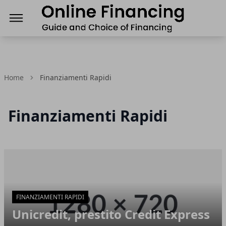
Finanziamenti Online, guida e scelta del Finanz
Home
Finanziamenti Rapidi
Finanziamenti Rapidi
Articoli in Evidenza
FINANZIAMENTI RAPIDI
Unicredit, prestito Credit Express