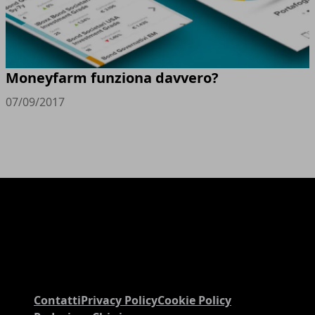
Moneyfarm funziona davvero?
07/09/2017
Contatti
Privacy Policy
Cookie Policy