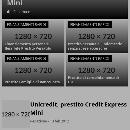
Mini
di
- Redazione
FINANZIAMENTI RAPIDI
FINANZIAMENTI RAPIDI
Finanziamento personale
Prestito personale Findomestic
flessibile Prestito Versatilo
senza spese accessorie
FINANZIAMENTI RAPIDI
FINANZIAMENTI RAPIDI
Prestito di consolidamento di
Prestito Famiglia di BancoPosta
IBL
Unicredit, prestito Credit Express
Mini
Redazione
- 13 feb 2012