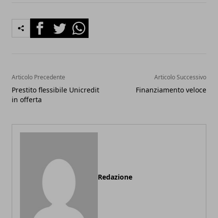
Facebook
Twitter
Whatsapp
Articolo Precedente
Articolo Successivo
Prestito flessibile Unicredit
Finanziamento veloce
in offerta
Redazione