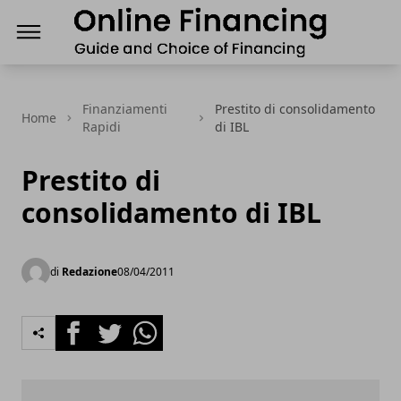
Finanziamenti Online, guida e scelta del Finanz
Finanziamenti
Prestito di consolidamento
Home
Rapidi
di IBL
Prestito di
consolidamento di IBL
di
Redazione
08/04/2011
Facebook
Twitter
Whatsapp