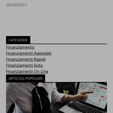
26/04/2011
CATEGORIE
Finanziamento
Finanziamenti Agevolati
Finanziamenti Rapidi
Finanziamenti Auto
Finanziamenti On Line
ARTICOLI POPOLARI