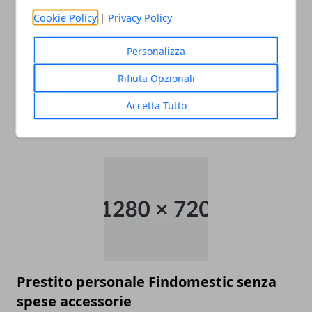
Cookie Policy
|
Privacy Policy
Personalizza
Rifiuta Opzionali
Finanziamento personale flessibile
Prestito Versatilo
Accetta Tutto
30/05/2011
Prestito personale Findomestic senza
spese accessorie