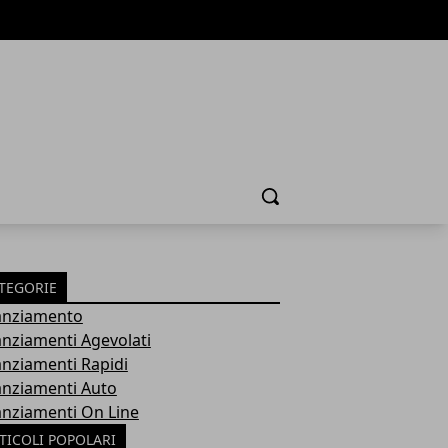
Cerca
TEGORIE
anziamento
anziamenti Agevolati
anziamenti Rapidi
anziamenti Auto
anziamenti On Line
TICOLI POPOLARI