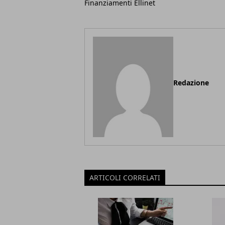
Finanziamenti Ellinet
Redazione
ARTICOLI CORRELATI