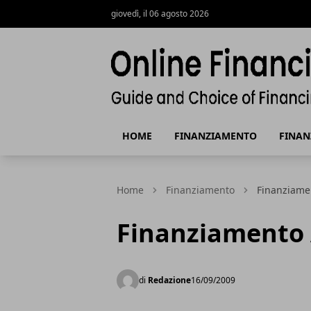
giovedì, il 06 agosto 2026
Finanziamenti Online, guida e scelta 
HOME
FINANZIAMENTO
FINAN
Home
Finanziamento
Finanziame
Finanziamento
di
Redazione
16/09/2009