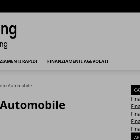
del Finanziamento
ZIAMENTI RAPIDI
FINANZIAMENTI AGEVOLATI
nto Automobile
CA
Fin
 Automobile
Fin
Fin
Fin
Fin
AR