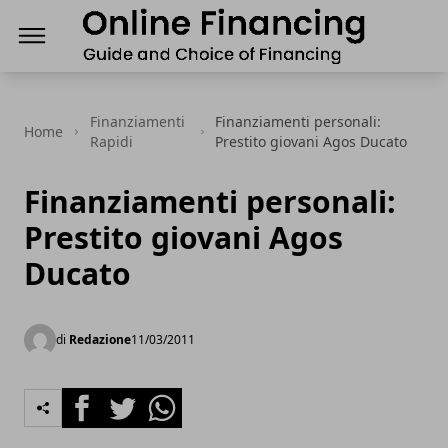
Finanziamenti Online, guida e scelta del Finanz
Finanziamenti
Finanziamenti personali:
Home
Rapidi
Prestito giovani Agos Ducato
Finanziamenti personali:
Prestito giovani Agos
Ducato
di
Redazione
11/03/2011
Facebook
Twitter
Whatsapp