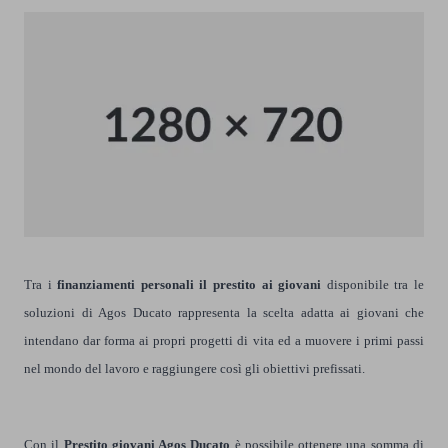
Tra i
finanziamenti personali il prestito ai giovani
disponibile tra le
soluzioni di Agos Ducato rappresenta la scelta adatta ai giovani che
intendano dar forma ai propri progetti di vita ed a muovere i primi passi
nel mondo del lavoro e raggiungere così gli obiettivi prefissati.
Con il
Prestito giovani Agos Ducato
è possibile ottenere una somma di