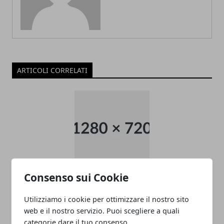
ARTICOLI CORRELATI
Consenso sui Cookie
Unicredit, prestito Credit Express Mini
13/02/2012
Utilizziamo i cookie per ottimizzare il nostro sito
web e il nostro servizio. Puoi scegliere a quali
categorie dare il tuo consenso.