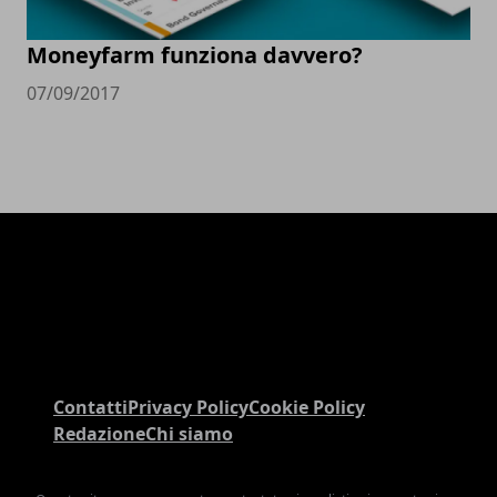
Moneyfarm funziona davvero?
07/09/2017
Contatti
Privacy Policy
Cookie Policy
Redazione
Chi siamo