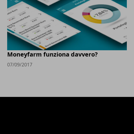
Moneyfarm funziona davvero?
07/09/2017