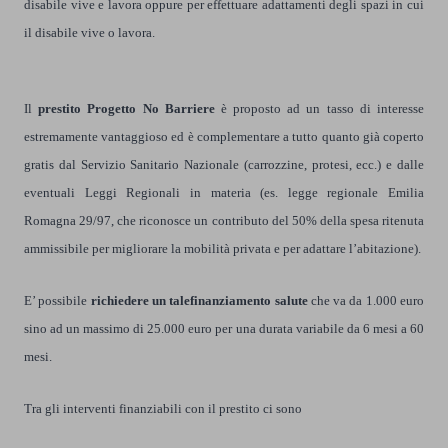
disabile vive e lavora oppure per effettuare adattamenti degli spazi in cui
il disabile vive o lavora.
Il
prestito Progetto No Barriere
è proposto ad un tasso di interesse
estremamente vantaggioso ed è complementare a tutto quanto già coperto
gratis dal Servizio Sanitario Nazionale (carrozzine, protesi, ecc.) e dalle
eventuali Leggi Regionali in materia (es. legge regionale Emilia
Romagna 29/97, che riconosce un contributo del 50% della spesa ritenuta
ammissibile per migliorare la mobilità privata e per adattare l’abitazione).
E’ possibile
richiedere un tale
finanziamento
salute
che va da 1.000 euro
sino ad un massimo di 25.000 euro per una durata variabile da 6 mesi a 60
mesi.
Tra gli interventi finanziabili con il prestito ci sono