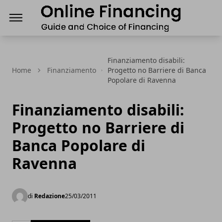
Finanziamenti Online, guida e scelta del Finanz
Finanziamento disabili:
Home
Finanziamento
Progetto no Barriere di Banca
Popolare di Ravenna
Finanziamento disabili:
Progetto no Barriere di
Banca Popolare di
Ravenna
di
Redazione
25/03/2011