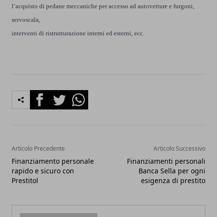
l’acquisto di pedane meccaniche per accesso ad autovetture e furgoni,
s
ervoscala,
interventi di ristrutturazione interni ed esterni, ecc.
Facebook
Twitter
Whatsapp
Articolo Precedente
Articolo Successivo
Finanziamento personale
Finanziamenti personali
rapido e sicuro con
Banca Sella per ogni
Prestitol
esigenza di prestito