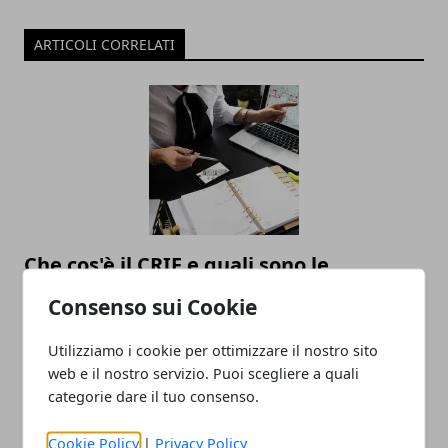
ARTICOLI CORRELATI
Che cos'è il CRIF e quali sono le
conseguenze?
Consenso sui Cookie
02/04/2021
Utilizziamo i cookie per ottimizzare il nostro sito
web e il nostro servizio. Puoi scegliere a quali
categorie dare il tuo consenso.
Cookie Policy
|
Privacy Policy