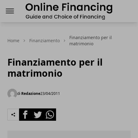
Finanziamenti Online, guida e scelta del Finanz
Finanziamento per il
Home
Finanziamento
matrimonio
Finanziamento per il
matrimonio
di
Redazione
23/04/2011
Facebook
Twitter
Whatsapp