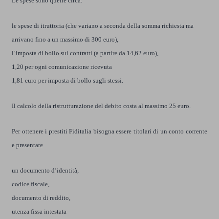
Le spese sono quelle circa:
le spese di itruttoria (che variano a seconda della somma richiesta ma
arrivano fino a un massimo di 300 euro),
l’imposta di bollo sui contratti (a partire da 14,62 euro),
1,20 per ogni comunicazione ricevuta
1,81 euro per imposta di bollo sugli stessi.
Il calcolo della ristrutturazione del debito costa al massimo 25 euro.
Per ottenere i prestiti Fiditalia bisogna essere titolari di un conto corrente
e presentare
un documento d’identità,
codice fiscale,
documento di reddito,
utenza fissa intestata