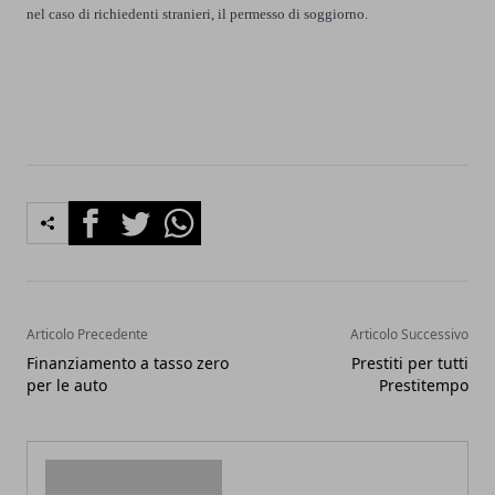
nel caso di richiedenti stranieri, il permesso di soggiorno.
Facebook
Twitter
Whatsapp
Articolo Precedente
Articolo Successivo
Finanziamento a tasso zero
Prestiti per tutti
per le auto
Prestitempo