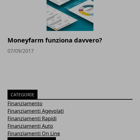
Moneyfarm funziona davvero?
07/09/2017
CATEGORIE
Finanziamento
Finanziamenti Agevolati
Finanziamenti Rapidi
Finanziamenti Auto
Finanziamenti On Line