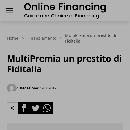
Finanziamenti Online, guida e scelta del Finanz
MultiPremia un prestito di
Home
Finanziamento
Fiditalia
MultiPremia un prestito di
Fiditalia
di
Redazione
11/02/2012
Facebook
Twitter
Whatsapp