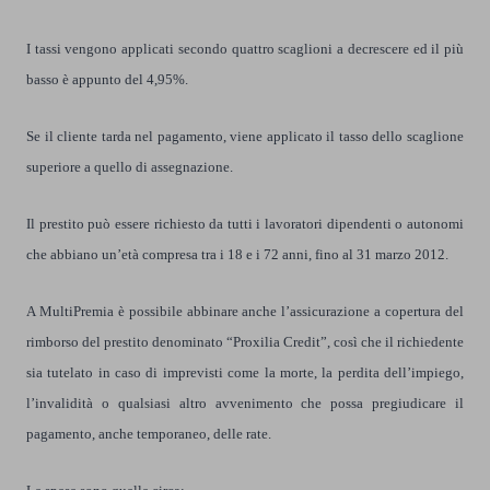
I tassi vengono applicati secondo quattro scaglioni a decrescere ed il più
basso è appunto del 4,95%.
Se il cliente tarda nel pagamento, viene applicato il tasso dello scaglione
superiore a quello di assegnazione.
Il prestito può essere richiesto da tutti i lavoratori dipendenti o autonomi
che abbiano un’età compresa tra i 18 e i 72 anni, fino al 31 marzo 2012.
A MultiPremia è possibile abbinare anche l’assicurazione a copertura del
rimborso del prestito denominato “Proxilia Credit”, così che il richiedente
sia tutelato in caso di imprevisti come la morte, la perdita dell’impiego,
l’invalidità o qualsiasi altro avvenimento che possa pregiudicare il
pagamento, anche temporaneo, delle rate.