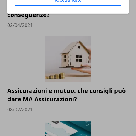
Che cos'è il CRIF e quali sono le
conseguenze?
02/04/2021
Assicurazioni e mutuo: che consigli può
dare MA Assicurazioni?
08/02/2021