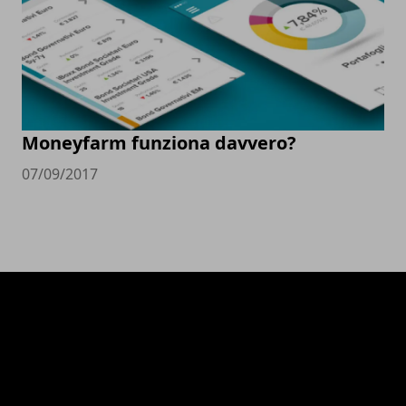
Moneyfarm funziona davvero?
07/09/2017