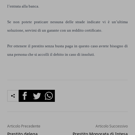
l’entrata alla banca.
Se non potete praticare nessuna delle strade indicate vi è un’ultima
soluzione, servirsi di un garante con un reddito certificato.
Per ottenere il prestito senza busta paga in questo caso avrete bisogno di
una persona che si accolli il debito in caso di insoluti.
Facebook
Twitter
Whatsapp
Articolo Precedente
Articolo Successivo
Prestito delega
Prestito Monorata di Intesa