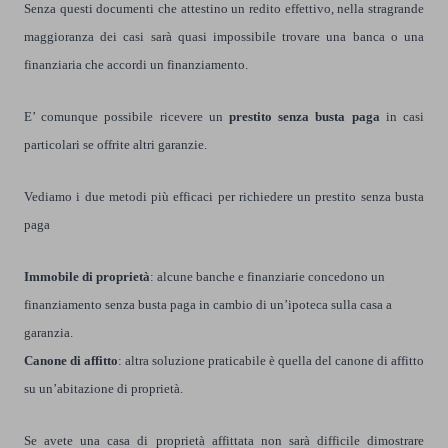
Senza questi documenti che attestino un redito effettivo, nella stragrande
maggioranza dei casi sarà quasi impossibile trovare una banca o una
finanziaria che accordi un finanziamento.
E’ comunque possibile ricevere un
prestito senza busta paga
in casi
particolari se offrite altri garanzie.
Vediamo i due metodi più efficaci per richiedere un prestito senza busta
paga
Immobile di proprietà
: a
lcune banche e finanziarie concedono un
finanziamento senza busta paga in cambio di un’ipoteca sulla casa a
garanzia.
Canone di affitto
: a
ltra soluzione praticabile è quella del canone di affitto
su un’abitazione di proprietà.
Se avete una casa di proprietà affittata non sarà difficile dimostrare