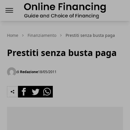
Finanziamenti Online, guida e scelta del Finanz
Home
Finanziamento
Prestiti senza busta paga
Prestiti senza busta paga
di
Redazione
18/05/2011
Facebook
Twitter
Whatsapp