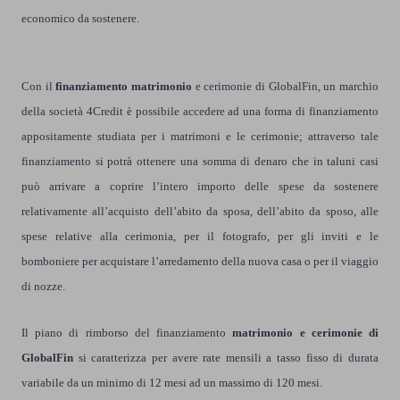
economico da sostenere.
Con il
finanziamento matrimonio
e cerimonie di GlobalFin, un marchio
della società 4Credit è possibile accedere ad una forma di finanziamento
appositamente studiata per i matrimoni e le cerimonie; attraverso tale
finanziamento si potrà ottenere una somma di denaro che in taluni casi
può arrivare a coprire l’intero importo delle spese da sostenere
relativamente all’acquisto dell’abito da sposa, dell’abito da sposo, alle
spese relative alla cerimonia, per il fotografo, per gli inviti e le
bomboniere per acquistare l’arredamento della nuova casa o per il viaggio
di nozze.
Il piano di rimborso del finanziamento
matrimonio e cerimonie di
GlobalFin
si caratterizza per avere rate mensili a tasso fisso di durata
variabile da un minimo di 12 mesi ad un massimo di 120 mesi.