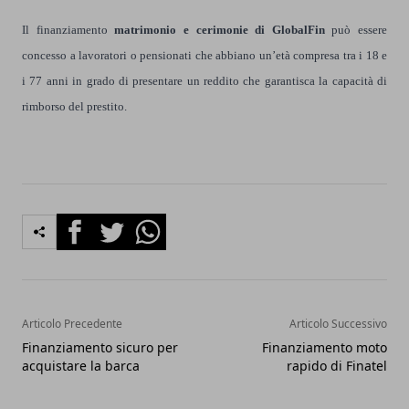
Il finanziamento
matrimonio e cerimonie di GlobalFin
può essere
concesso a lavoratori o pensionati che abbiano un’età compresa tra i 18 e
i 77 anni in grado di presentare un reddito che garantisca la capacità di
rimborso del prestito.
Facebook
Twitter
Whatsapp
Articolo Precedente
Articolo Successivo
Finanziamento sicuro per
Finanziamento moto
acquistare la barca
rapido di Finatel