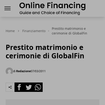
Finanziamenti Online, guida e scelta del Finanz
Prestito matrimonio e
Home
Finanziamento
cerimonie di GlobalFin
Prestito matrimonio e
cerimonie di GlobalFin
di
Redazione
07/03/2011
Facebook
Twitter
Whatsapp