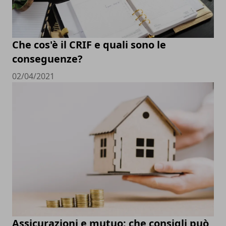
Che cos'è il CRIF e quali sono le
conseguenze?
02/04/2021
Assicurazioni e mutuo: che consigli può