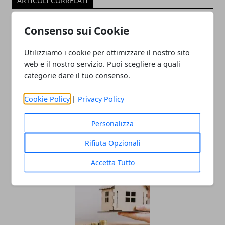
ARTICOLI CORRELATI
Consenso sui Cookie
Utilizziamo i cookie per ottimizzare il nostro sito
web e il nostro servizio. Puoi scegliere a quali
categorie dare il tuo consenso.
Cookie Policy
|
Privacy Policy
Che cos'è il CRIF e quali sono le
conseguenze?
Personalizza
02/04/2021
Rifiuta Opzionali
Accetta Tutto