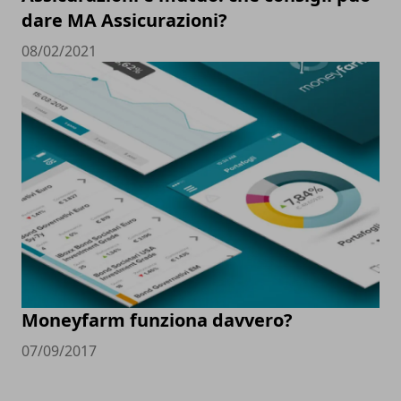
dare MA Assicurazioni?
08/02/2021
Moneyfarm funziona davvero?
07/09/2017