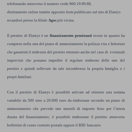
telefonando attraverso il numero verde 800.19.90.88,
direttamente online tramite apposito form pubblicato sul sito di Elastys
recandosi presso la filiale
Agos
più vicina.
Il prestito di Elastys è un
finanziamento pensionati
sicuro in quanto ha
compreso nella rata del piano di ammortamento la polizza vita e Infortuni
che garantirà il rimborso del prestito ottenuto anche nel caso di eventuali
imprevisti che possano impedire il regolare rimborso delle rate del
prestito e quindi sollevare da tale incombenza la propria famiglia o i
propri familiari.
Con il prestito di Elastys è possibile arrivare ad ottenere una somma
variabile da 500 sino a 20.000 euro da rimborsare secondo un piano di
ammortamento che prevede rate mensili di importo fisso per l’intera
durata del finanziamento; è possibile rimborsare il prestito attraverso
bollettini di conto corrente postale oppure il RID bancario.