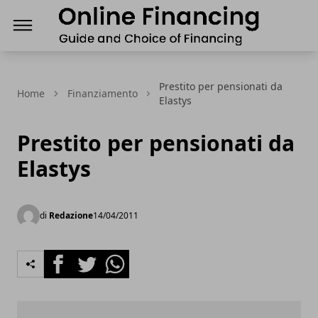
Finanziamenti Online, guida e scelta del Finanz
Prestito per pensionati da
Home
Finanziamento
Elastys
Prestito per pensionati da
Elastys
di
Redazione
14/04/2011
Facebook
Twitter
Whatsapp