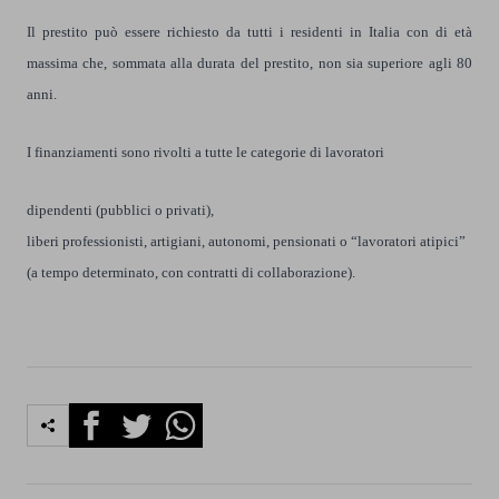
Il prestito può essere richiesto da tutti i residenti in Italia con di età
massima che, sommata alla durata del prestito, non sia superiore agli 80
anni.
I finanziamenti sono rivolti a tutte le categorie di lavoratori
dipendenti (pubblici o privati),
liberi professionisti, artigiani, autonomi, pensionati o “lavoratori atipici”
(a tempo determinato, con contratti di collaborazione).
Facebook
Twitter
Whatsapp