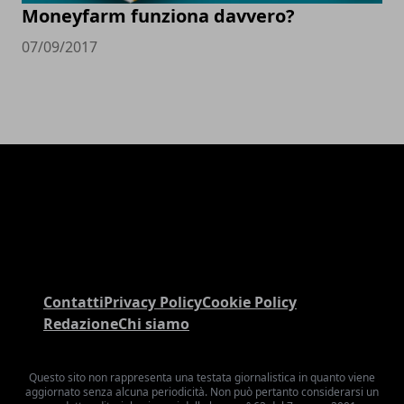
Moneyfarm funziona davvero?
07/09/2017
Contatti
Privacy Policy
Cookie Policy
Redazione
Chi siamo
Questo sito non rappresenta una testata giornalistica in quanto viene
aggiornato senza alcuna periodicità. Non può pertanto considerarsi un