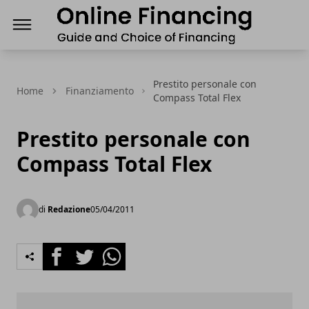
Finanziamenti Online, guida e scelta del Finanz
Prestito personale con
Home
Finanziamento
Compass Total Flex
Prestito personale con
Compass Total Flex
di
Redazione
05/04/2011
Facebook
Twitter
Whatsapp