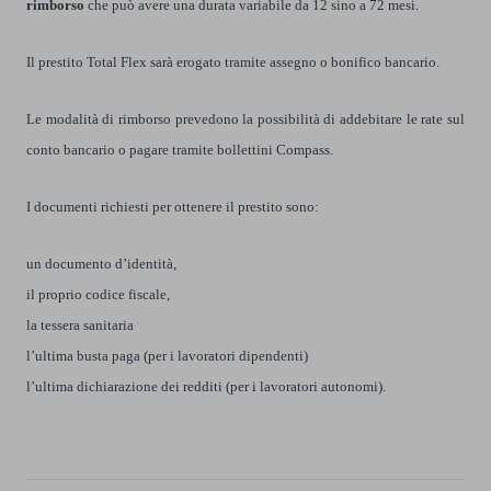
rimborso
che può avere una durata variabile da 12 sino a 72 mesi.
Il
prestito Total Flex
sarà erogato tramite assegno o bonifico bancario.
Le modalità di rimborso prevedono la possibilità di addebitare le rate sul
conto bancario o pagare tramite bollettini Compass.
I documenti richiesti per ottenere il prestito sono:
un documento d’identità,
il proprio codice fiscale,
la tessera sanitaria
l’ultima busta paga (per i lavoratori dipendenti)
l’ultima dichiarazione dei redditi (per i lavoratori autonomi).