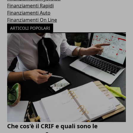
Finanziamenti Rapidi
Finanziamenti Auto
Finanziamenti On Line
ARTICOLI POPOLARI
Che cos'è il CRIF e quali sono le