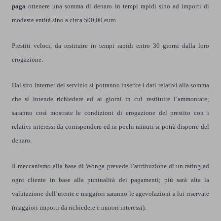
paga
ottenere una somma di denaro in tempi rapidi sino ad importi di
modeste entità sino a circa 500,00 euro.
Prestiti veloci, da restituire in tempi rapidi entro 30 giorni dalla loro
erogazione.
Dal sito Internet del servizio si potranno inserire i dati relativi alla somma
che si intende richiedere ed ai giorni in cui restituire l’ammontare;
saranno così mostrate le condizioni di erogazione del prestito con i
relativi interessi da corrispondere ed in pochi minuti si potrà disporre del
denaro.
Il meccanismo alla base di Wonga prevede l’attribuzione di un rating ad
ogni cliente in base alla puntualità dei pagamenti; più sarà alta la
valutazione dell’utente e maggiori saranno le agevolazioni a lui riservate
(maggiori importi da richiedere e minori interessi).