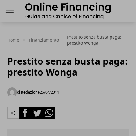
Finanziamenti Online, guida e scelta del Finanz
Prestito senza busta paga:
Home
Finanziamento
prestito Wonga
Prestito senza busta paga:
prestito Wonga
di
Redazione
26/04/2011
Facebook
Twitter
Whatsapp