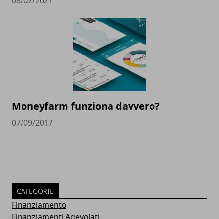
08/02/2021
Moneyfarm funziona davvero?
07/09/2017
CATEGORIE
Finanziamento
Finanziamenti Agevolati